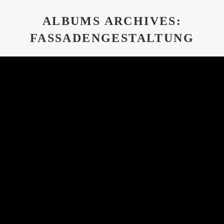
ALBUMS ARCHIVES:
FASSADENGESTALTUNG
Sie befinden sich hier: