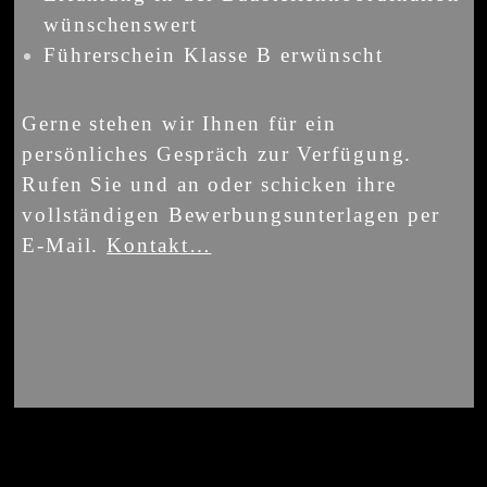
wünschenswert
Führerschein Klasse B erwünscht
Gerne stehen wir Ihnen für ein
persönliches Gespräch zur Verfügung.
Rufen Sie und an oder schicken ihre
vollständigen Bewerbungsunterlagen per
E-Mail.
Kontakt…