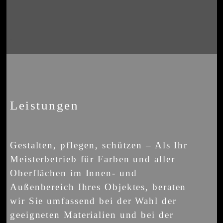
.
Leistungen
Gestalten, pflegen, schützen – Als Ihr
Meisterbetrieb für Farben und aller
Oberflächen im Innen- und
Außenbereich Ihres Objektes, beraten
wir Sie umfassend bei der Wahl der
geeigneten Materialien und bei der